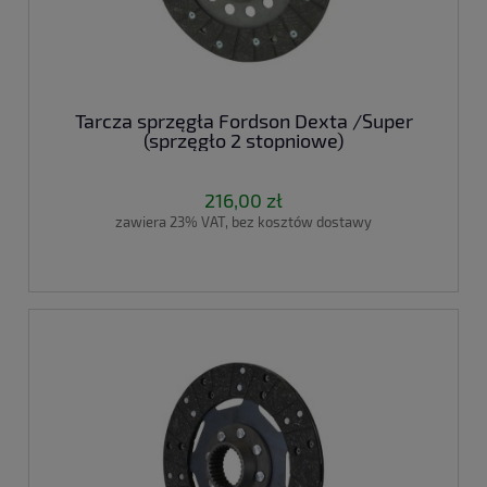
Tarcza sprzęgła Fordson Dexta /Super
(sprzęgło 2 stopniowe)
216,00 zł
zawiera 23% VAT, bez kosztów dostawy