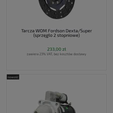
Tarcza WOM Fordson Dexta/Super
(sprzęgło 2 stopniowe)
233,00 zł
zawiera 23% VAT, bez kosztów dostawy
nowość