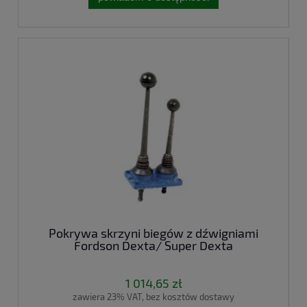
Pokrywa skrzyni biegów z dźwigniami
Fordson Dexta/ Super Dexta
1 014,65 zł
zawiera 23% VAT, bez kosztów dostawy