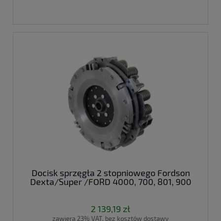
Docisk sprzęgła 2 stopniowego Fordson
Dexta/Super /FORD 4000, 700, 801, 900
2 139,19 zł
zawiera 23% VAT, bez kosztów dostawy