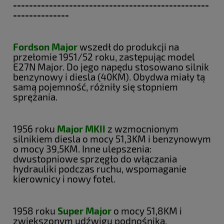
-------------------------------------------------
--------------
Fordson Major
wszedł do produkcji na
przełomie 1951/52 roku, zastępując model
E27N Major. Do jego napędu stosowano silnik
benzynowy i diesla (40KM). Obydwa miały tą
samą pojemność, różniły się stopniem
sprężania.
1956 roku
Major MKII
z wzmocnionym
silnikiem diesla o mocy 51,3KM i benzynowym
o mocy 39,5KM. Inne ulepszenia:
dwustopniowe sprzęgło do włączania
hydrauliki podczas ruchu, wspomaganie
kierownicy i nowy fotel.
1958 roku
Super Major
o mocy 51,8KM i
zwiększonym udźwigu podnośnika.