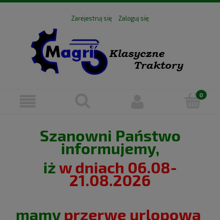
Zarejestruj się
Zaloguj się
Szanowni Państwo
informujemy,
iż
w dniach 06.08-
21.08.2026
mamy
przerwę urlopową