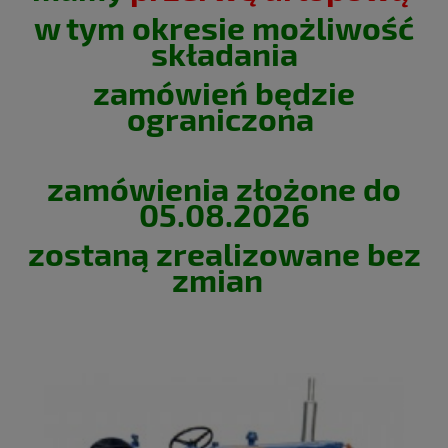
w tym okresie możliwość
składania
zamówień będzie
ograniczona
zamówienia złożone do
05.08.2026
zostaną zrealizowane bez
zmian