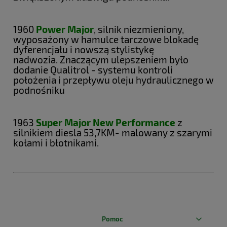
1960
Power Major
, silnik niezmieniony,
wyposażony w hamulce tarczowe blokadę
dyferencjału i nowszą stylistykę
nadwozia.
Znaczącym ulepszeniem było
dodanie Qualitrol - systemu kontroli
położenia i przepływu oleju hydraulicznego w
podnośniku
1963
Super Major New Performance
z
silnikiem diesla 53,7KM- malowany z szarymi
kołami i błotnikami.
Pomoc