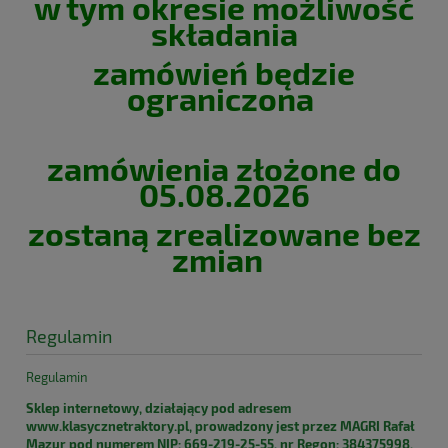
w tym okresie możliwość
składania
zamówień będzie
ograniczona
zamówienia złożone do
05.08.2026
zostaną zrealizowane bez
zmian
Regulamin
Regulamin
Sklep internetowy, działający pod adresem
www.klasycznetraktory.pl, prowadzony jest przez MAGRI Rafał
Mazur pod numerem NIP: 669-219-25-55, nr Regon: 384375998,