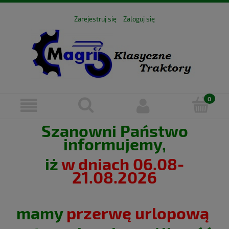
Zarejestruj się
Zaloguj się
Szanowni Państwo
informujemy,
iż
w dniach 06.08-
21.08.2026
mamy
przerwę urlopową