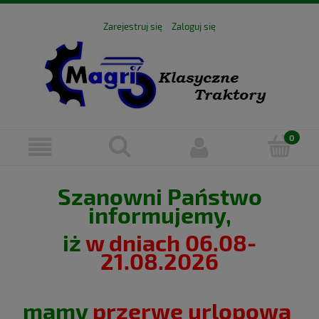
Zarejestruj się
Zaloguj się
Szanowni Państwo
informujemy,
iż
w dniach 06.08-
21.08.2026
mamy
przerwę urlopową