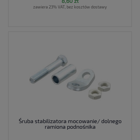
8,60 zł
zawiera 23% VAT, bez kosztów dostawy
Śruba stabilizatora mocowanie/ dolnego
ramiona podnośnika