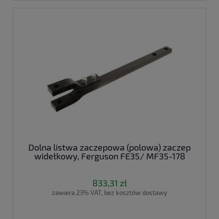
Dolna listwa zaczepowa (polowa) zaczep
widełkowy, Ferguson FE35/ MF35-178
833,31 zł
zawiera 23% VAT, bez kosztów dostawy