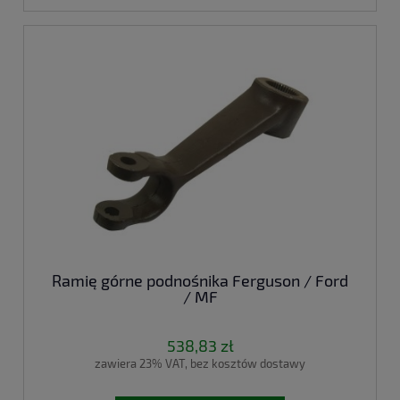
Ramię górne podnośnika Ferguson / Ford
/ MF
538,83 zł
zawiera 23% VAT, bez kosztów dostawy