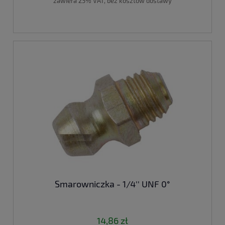
zawiera 23% VAT, bez kosztów dostawy
Smarowniczka - 1/4'' UNF 0°
14,86 zł