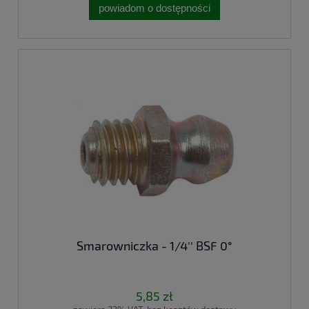
powiadom o dostępności
Smarowniczka - 1/4'' BSF 0°
5,85 zł