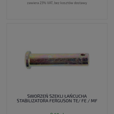
zawiera 23% VAT, bez kosztów dostawy
SWORZEŃ SZEKLI ŁAŃCUCHA
STABILIZATORA FERGUSON TE/ FE / MF
35/MF130