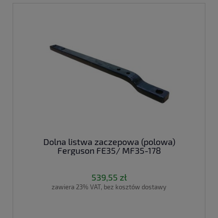
Dolna listwa zaczepowa (polowa)
Ferguson FE35/ MF35-178
539,55 zł
zawiera 23% VAT, bez kosztów dostawy