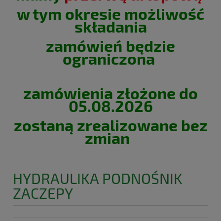
w tym okresie możliwość
składania
zamówień będzie
ograniczona
zamówienia złożone do
05.08.2026
zostaną zrealizowane bez
zmian
HYDRAULIKA PODNOŚNIK
ZACZEPY