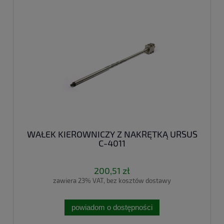
WAŁEK KIEROWNICZY Z NAKRĘTKĄ URSUS
C-4011
200,51 zł
zawiera 23% VAT, bez kosztów dostawy
powiadom o dostępności