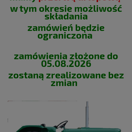
w tym okresie możliwość
składania
zamówień będzie
ograniczona
zamówienia złożone do
05.08.2026
zostaną zrealizowane bez
zmian