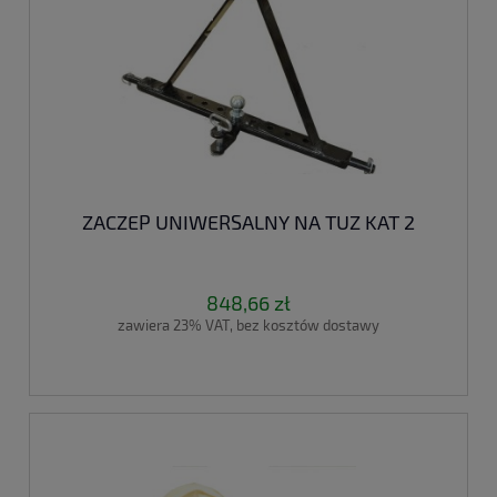
ZACZEP UNIWERSALNY NA TUZ KAT 2
848,66 zł
zawiera 23% VAT, bez kosztów dostawy