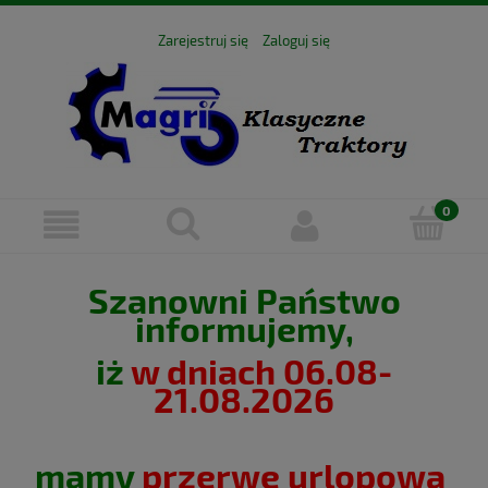
Zarejestruj się
Zaloguj się
Szanowni Państwo
informujemy,
iż
w dniach 06.08-
21.08.2026
mamy
przerwę urlopową