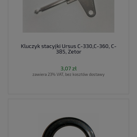
Kluczyk stacyjki Ursus C-330,C-360, C-
385, Zetor
3,07 zł
zawiera 23% VAT, bez kosztów dostawy