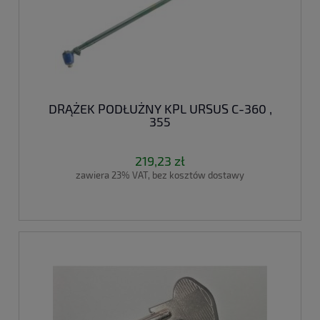
DRĄŻEK PODŁUŻNY KPL URSUS C-360 ,
355
219,23 zł
zawiera 23% VAT, bez kosztów dostawy