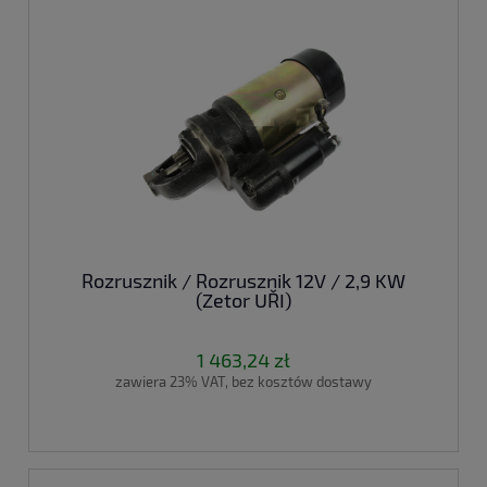
Rozrusznik / Rozrusznik 12V / 2,9 KW
(Zetor UŘI)
1 463,24 zł
zawiera 23% VAT, bez kosztów dostawy