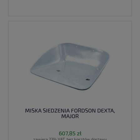
MISKA SIEDZENIA FORDSON DEXTA,
MAJOR
607,85 zł
zawiera 23% VAT, bez kosztów dostawy