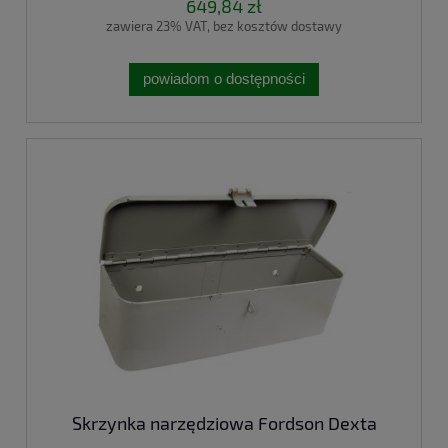
649,84 zł
zawiera 23% VAT, bez kosztów dostawy
powiadom o dostępności
Skrzynka narzędziowa Fordson Dexta