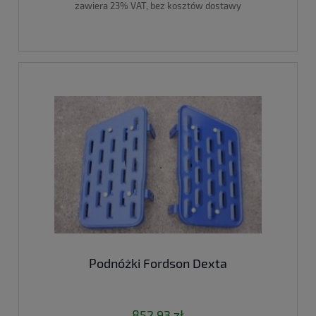
zawiera 23% VAT, bez kosztów dostawy
Podnóżki Fordson Dexta
852,93 zł