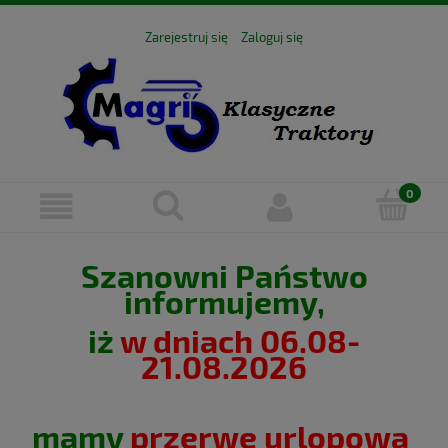
Zarejestruj się
Zaloguj się
Szanowni Państwo
informujemy,
iż
w dniach 06.08-
21.08.2026
mamy
przerwę urlopową