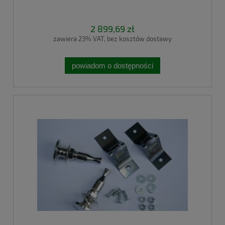
2 899,69 zł
zawiera 23% VAT, bez kosztów dostawy
powiadom o dostępności