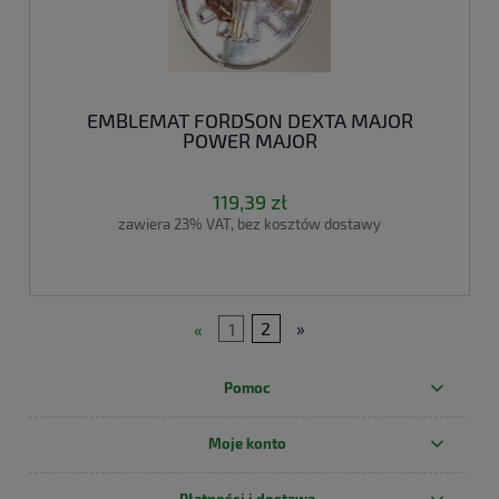
EMBLEMAT FORDSON DEXTA MAJOR
POWER MAJOR
119,39 zł
zawiera 23% VAT, bez kosztów dostawy
«
1
2
»
Pomoc
Moje konto
Płatności i dostawa