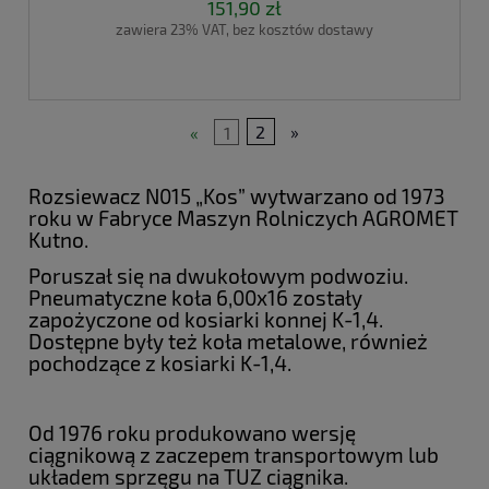
151,90 zł
zawiera 23% VAT, bez kosztów dostawy
«
1
2
»
Rozsiewacz N015 „Kos” wytwarzano od 1973
roku w Fabryce Maszyn Rolniczych AGROMET
Kutno.
Poruszał się na dwukołowym podwoziu.
Pneumatyczne koła 6,00x16 zostały
zapożyczone od kosiarki konnej K-1,4.
Dostępne były też koła metalowe, również
pochodzące z kosiarki K-1,4.
Od 1976 roku produkowano wersję
ciągnikową z zaczepem transportowym lub
układem sprzęgu na TUZ ciągnika.