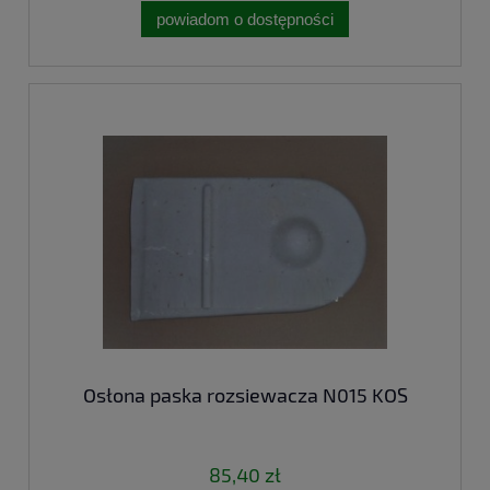
powiadom o dostępności
Osłona paska rozsiewacza N015 KOS
85,40 zł