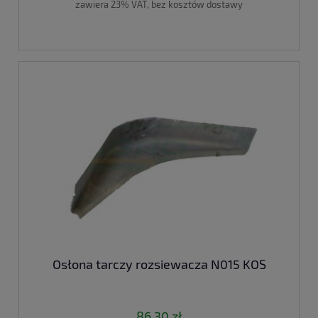
zawiera 23% VAT, bez kosztów dostawy
Osłona tarczy rozsiewacza N015 KOS
86,30 zł