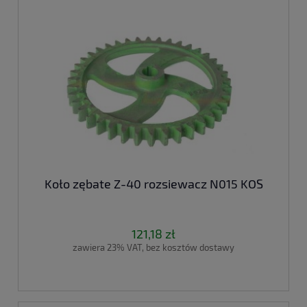
Koło zębate Z-40 rozsiewacz N015 KOS
121,18 zł
zawiera 23% VAT, bez kosztów dostawy