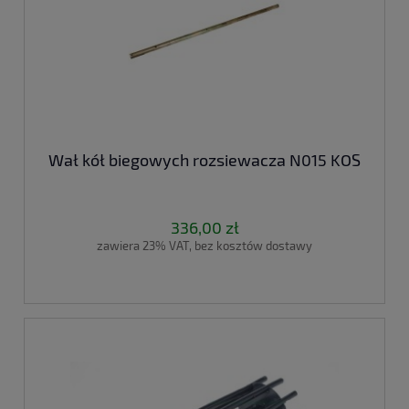
Wał kół biegowych rozsiewacza N015 KOS
336,00 zł
zawiera 23% VAT, bez kosztów dostawy