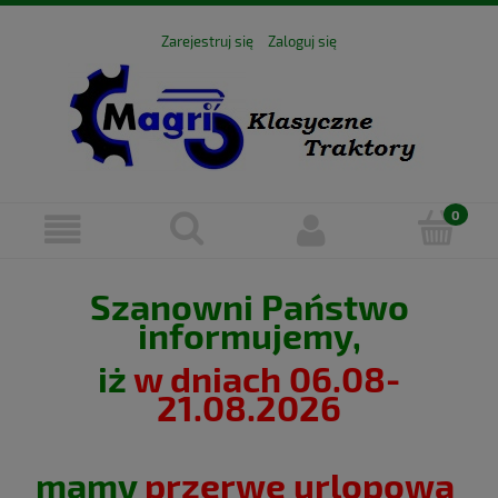
Zarejestruj się
Zaloguj się
Szanowni Państwo
informujemy,
iż
w dniach 06.08-
21.08.2026
mamy
przerwę urlopową