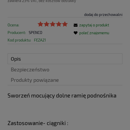
zawiera 23% VAT, bez kosztów dostawy
dodaj do przechowalni
Ocena:
zapytaj o produkt
Producent:
SPENCO
poleć znajomemu
Kod produktu:
FEZA21
Opis
Bezpieczeństwo
Produkty powiązane
Sworzeń mocujący dolne ramię podnośnika
Zastosowanie- ciągniki :