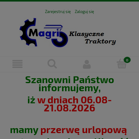
Zarejestruj się
Zaloguj się
Szanowni Państwo
informujemy,
iż
w dniach 06.08-
21.08.2026
mamy
przerwę urlopową