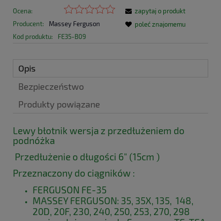
Ocena:
zapytaj o produkt
Producent:
Massey Ferguson
poleć znajomemu
Kod produktu:
FE35-B09
Opis
Bezpieczeństwo
Produkty powiązane
Lewy błotnik wersja z przedłużeniem do
podnóżka
Przedłużenie o długości 6" (15cm )
Przeznaczony do ciągników :
FERGUSON FE-35
MASSEY FERGUSON: 35, 35X, 135, 148,
20D, 20F, 230, 240, 250, 253, 270, 298