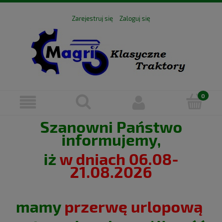
Zarejestruj się
Zaloguj się
Szanowni Państwo
informujemy,
iż
w dniach 06.08-
21.08.2026
mamy
przerwę urlopową