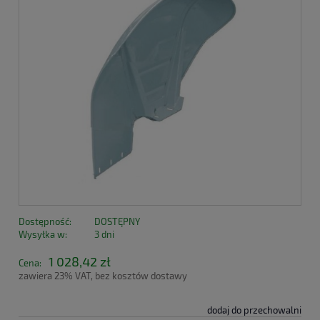
Dostępność:
DOSTĘPNY
Wysyłka w:
3 dni
1 028,42 zł
Cena:
zawiera 23% VAT, bez kosztów dostawy
dodaj do przechowalni