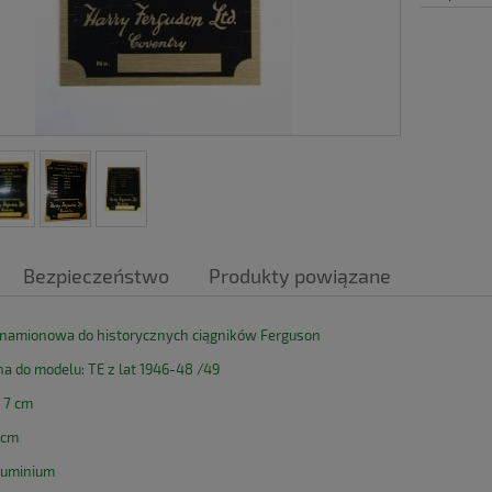
Bezpieczeństwo
Produkty powiązane
znamionowa do historycznych ciągników Ferguson
 do modelu: TE z lat 1946-48 /49
 7 cm
5 cm
aluminium