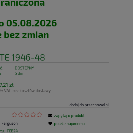
graniczona
o 05.08.2026
e bez zmian
TE 1946-48
ć:
DOSTĘPNY
:
5 dni
,21 zł
3% VAT, bez kosztów dostawy
dodaj do przechowalni
zapytaj o produkt
Ferguson
poleć znajomemu
tu:
FEB24