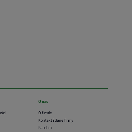
O nas
ości
O firmie
Kontakt i dane firmy
Facebok