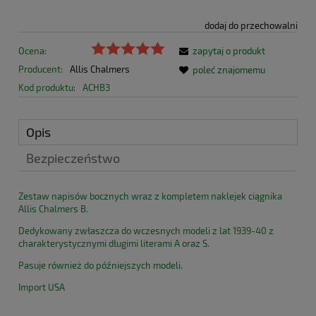
dodaj do przechowalni
Ocena:
zapytaj o produkt
Producent:
Allis Chalmers
poleć znajomemu
Kod produktu:
ACHB3
Opis
Bezpieczeństwo
Zestaw napisów bocznych wraz z kompletem naklejek ciągnika
Allis Chalmers B.
Dedykowany zwłaszcza do wczesnych modeli z lat 1939-40 z
charakterystycznymi długimi literami A oraz S.
Pasuje również do późniejszych modeli.
Import USA