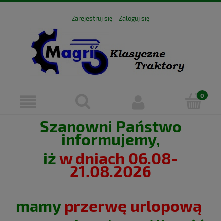
Zarejestruj się
Zaloguj się
Szanowni Państwo
informujemy,
iż
w dniach 06.08-
21.08.2026
mamy
przerwę urlopową