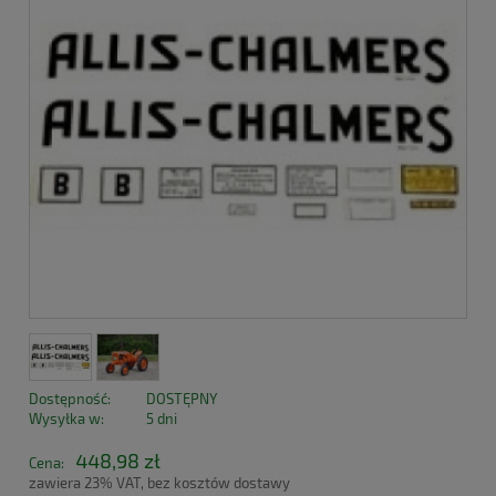
Dostępność:
DOSTĘPNY
Wysyłka w:
5 dni
448,98 zł
Cena:
zawiera 23% VAT, bez kosztów dostawy