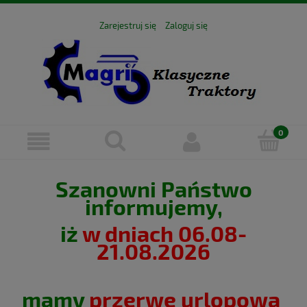
Zarejestruj się
Zaloguj się
Szanowni Państwo
informujemy,
iż
w dniach 06.08-
21.08.2026
mamy
przerwę urlopową